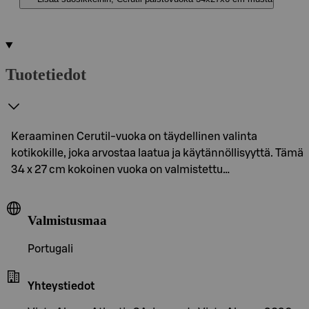
Tuotetiedot
Keraaminen Cerutil-vuoka on täydellinen valinta
kotikokille, joka arvostaa laatua ja käytännöllisyyttä. Tämä
34 x 27 cm kokoinen vuoka on valmistettu…
Valmistusmaa
Portugali
Yhteystiedot