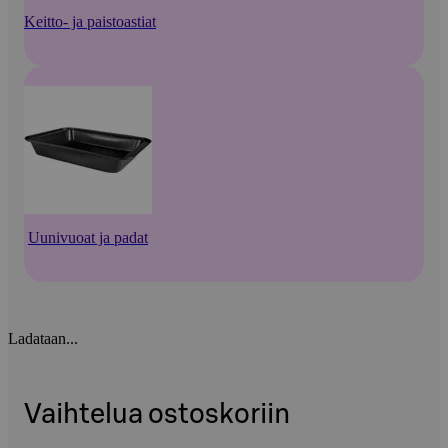
Keitto- ja paistoastiat
Uunivuoat ja padat
Ladataan...
Vaihtelua ostoskoriin