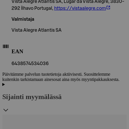
Vista Alegre Atlantis SA, Lugar da Vista Alegre, 3830-
292 Ílhavo Portugal,
https://vistaalegre.com
Valmistaja
Vista Alegre Atlantis SA
EAN
6438574534036
Päivitämme palvelun tuotetietoja aktiivisesti. Suosittelemme
kuitenkin tarkistamaan ainesosat aina myös myyntipakkauksesta.
Sijainti myymälässä