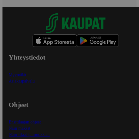
Yhteystiedot
Myymälät
Asiakaspalvelu
Ohjeet
Ensitilaajan ohjeet
Näin maksat
Näin tilaat ja muokkaat