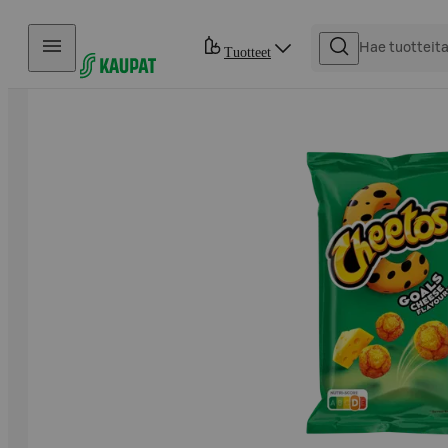
Hyppää sisältöön
Tuotteet