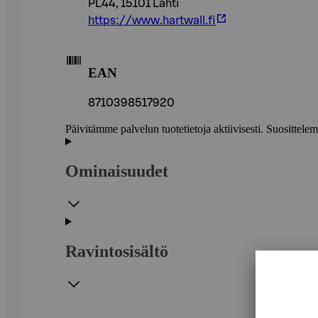
PL44, 15101 Lahti
https://www.hartwall.fi
EAN
8710398517920
Päivitämme palvelun tuotetietoja aktiivisesti. Suositte
Ominaisuudet
Ravintosisältö