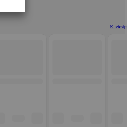
Kuviosips