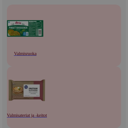
Valmisruoka
Valmisateriat ja -keitot