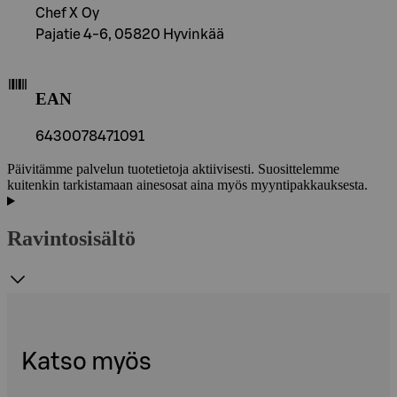
Chef X Oy
Pajatie 4-6, 05820 Hyvinkää
EAN
6430078471091
Päivitämme palvelun tuotetietoja aktiivisesti. Suosittelemme
kuitenkin tarkistamaan ainesosat aina myös myyntipakkauksesta.
Ravintosisältö
Katso myös