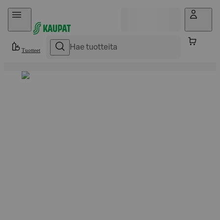
Hyppää sisältöön
Tuotteet