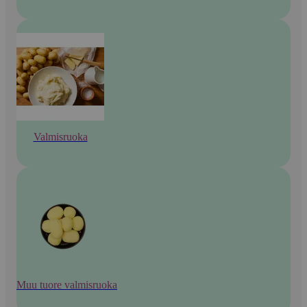
Valmisruoka
Muu tuore valmisruoka