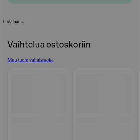
Ladataan...
Vaihtelua ostoskoriin
Muu tuore valmisruoka
Ohita listaus