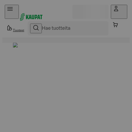
Hyppää sisältöön
Tuotteet