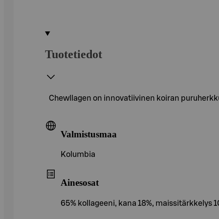
Tuotetiedot
Chewllagen on innovatiivinen koiran puruherkku,
Valmistusmaa
Kolumbia
Ainesosat
65% kollageeni, kana 18%, maissitärkkelys 10%