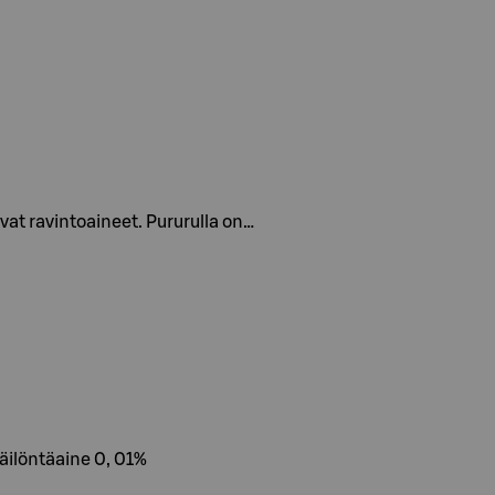
vat ravintoaineet. Pururulla on…
säilöntäaine 0, 01%