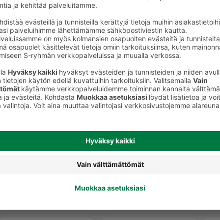
Puruluut