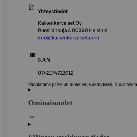
Yhteystiedot
Kaikenkarvaiset Oy
Ruosilankuja 4 00390 Helsinki
info@kaikenkarvaiset.com
EAN
0742174712012
Päivitämme palvelun tuotetietoja aktiivisesti. Suositte
Ominaisuudet