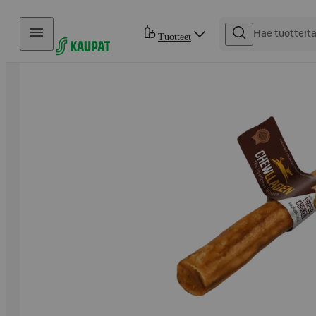
Hyppää sisältöön
Tuotteet