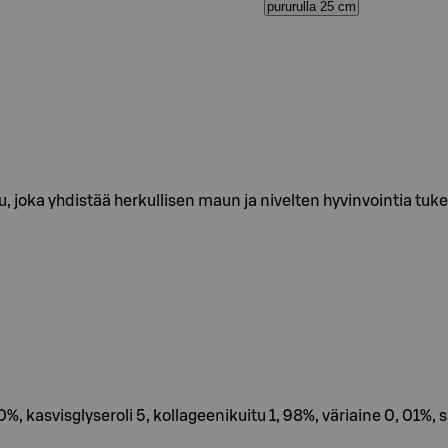
pururulla 25 cm
 joka yhdistää herkullisen maun ja nivelten hyvinvointia tuke
, kasvisglyseroli 5, kollageenikuitu 1, 98%, väriaine 0, 01%, 