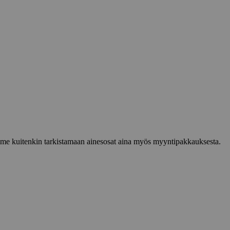
lemme kuitenkin tarkistamaan ainesosat aina myös myyntipakkauksesta.