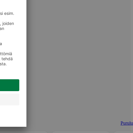
Purulu