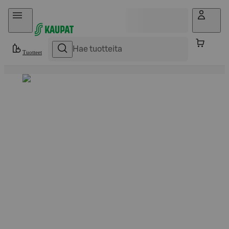
Hyppää sisältöön
Tuotteet