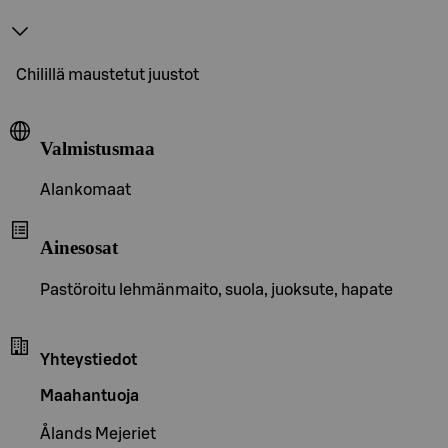
Chilillä maustetut juustot
Valmistusmaa
Alankomaat
Ainesosat
Pastöroitu lehmänmaito, suola, juoksute, hapate
Yhteystiedot
Maahantuoja
Ålands Mejeriet