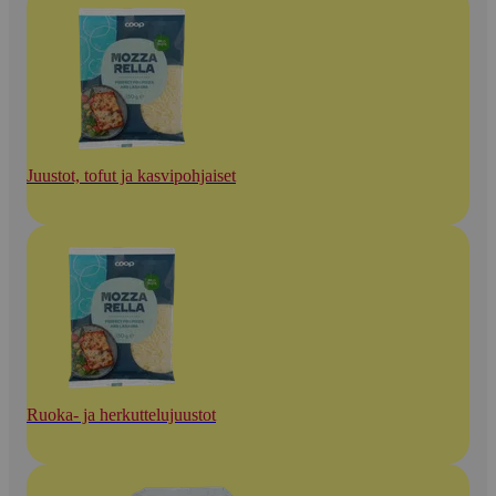
Juustot, tofut ja kasvipohjaiset
Ruoka- ja herkuttelujuustot