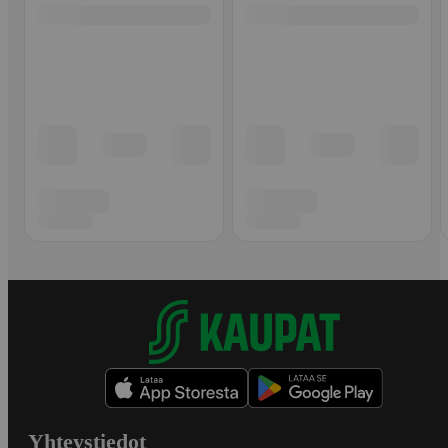
Yhteystiedot