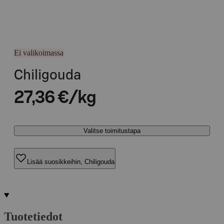
Ei valikoimassa
Chiligouda
27,36 €/kg
Valitse toimitustapa
Lisää suosikkeihin, Chiligouda
Tuotetiedot