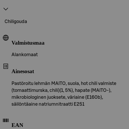
Chiligouda
Valmistusmaa
Alankomaat
Ainesosat
Pastöroitu lehmän MAITO, suola, hot chili valmiste
(tomaattimurska, chili)(1, 5%), hapate (MAITO-),
mikrobiologinen juoksete, väriaine (E160b),
säilöntäaine natriumnitraatti E251
EAN