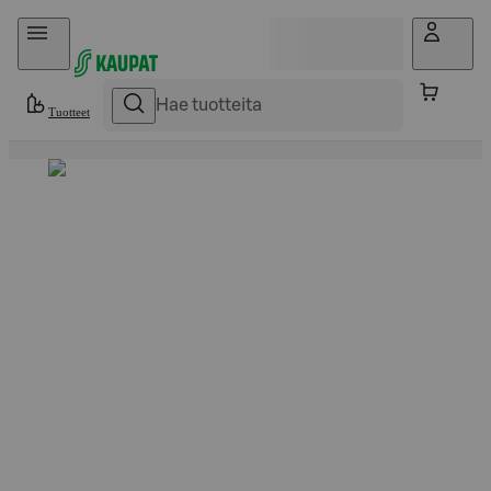
Hyppää sisältöön
Tuotteet