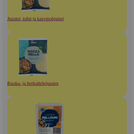
Juustot, tofut ja kasvipohjaiset
Ruoka- ja herkuttelujuustot