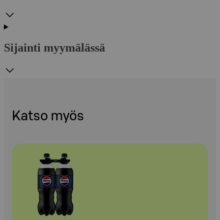
Sijainti myymälässä
Katso myös