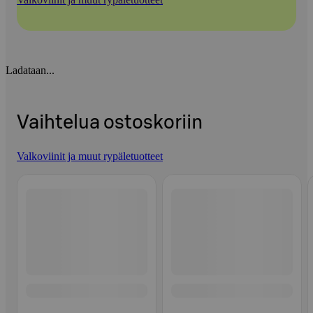
Ladataan...
Vaihtelua ostoskoriin
Valkoviinit ja muut rypäletuotteet
Ohita listaus