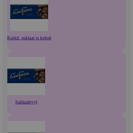
Karkit, suklaat ja keksit
Suklaalevyt