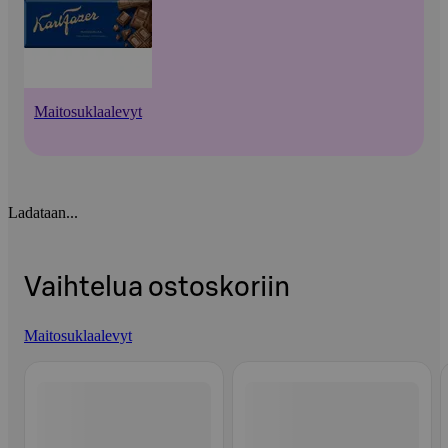
Maitosuklaalevyt
Ladataan...
Vaihtelua ostoskoriin
Maitosuklaalevyt
Ohita listaus