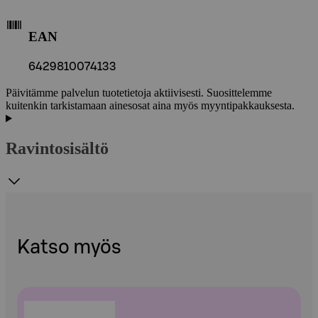
EAN
6429810074133
Päivitämme palvelun tuotetietoja aktiivisesti. Suosittelemme
kuitenkin tarkistamaan ainesosat aina myös myyntipakkauksesta.
Ravintosisältö
Katso myös