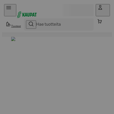
Hyppää sisältöön
Tuotteet