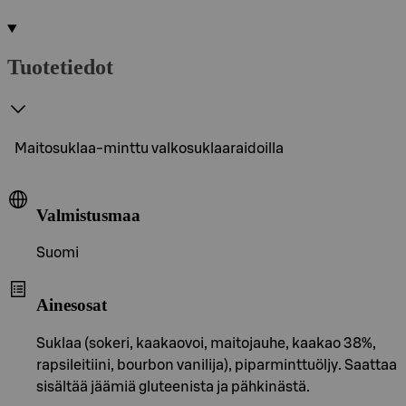
Tuotetiedot
Maitosuklaa-minttu valkosuklaaraidoilla
Valmistusmaa
Suomi
Ainesosat
Suklaa (sokeri, kaakaovoi, maitojauhe, kaakao 38%,
rapsileitiini, bourbon vanilija), piparminttuöljy. Saattaa
sisältää jäämiä gluteenista ja pähkinästä.