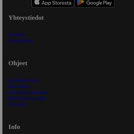
Yhteystiedot
Myymälät
Asiakaspalvelu
Ohjeet
Ensitilaajan ohjeet
Näin maksat
Näin tilaat ja muokkaat
Kaikki ohjeet ja vinkit
In English
Info