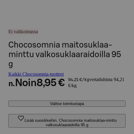
Ei valikoimassa
Chocosomnia maitosuklaa-
minttu valkosuklaaraidoilla 95
g
Kaikki Chocosomnia-tuotteet
vertailuhinta 94,21
Noin
8,95 €
94,21 €/kg
n.
€/kg
Valitse toimitustapa
Lisää suosikkeihin, Chocosomnia maitosuklaa-minttu
valkosuklaaraidoilla 95 g