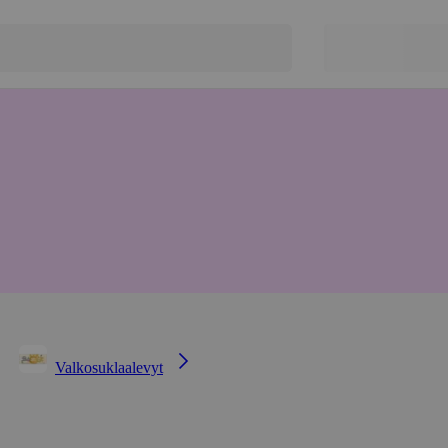
Valkosuklaalevyt