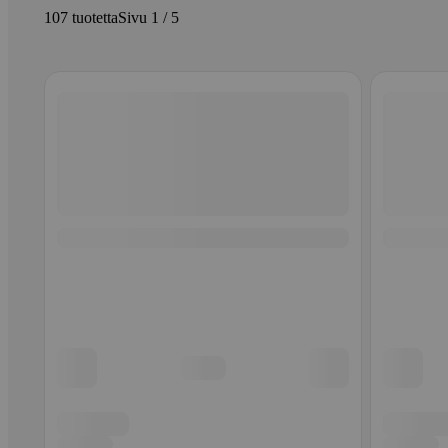
107 tuotetta
Sivu 1 / 5