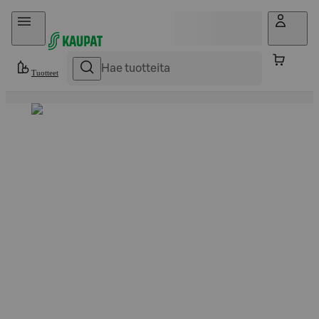
Hyppää sisältöön
Tuotteet