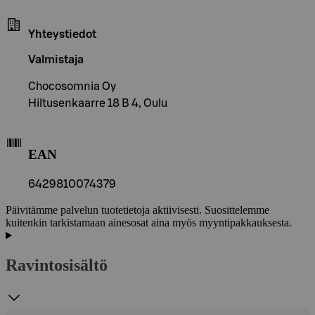
Yhteystiedot
Valmistaja
Chocosomnia Oy
Hiltusenkaarre 18 B 4, Oulu
EAN
6429810074379
Päivitämme palvelun tuotetietoja aktiivisesti. Suosittelemme
kuitenkin tarkistamaan ainesosat aina myös myyntipakkauksesta.
Ravintosisältö