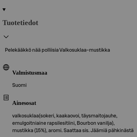
Tuotetiedot
Pelekääkkö nää polliisia Valkosuklaa-mustikka
Valmistusmaa
Suomi
Ainesosat
valkosuklaa(sokeri, kaakaovoi, täysmaitojauhe,
emulgoitniaine rapsilesitiini, Bourbon vanilja),
mustikka (15%), aromi. Saattaa sis. Jäämiä pähkinästä