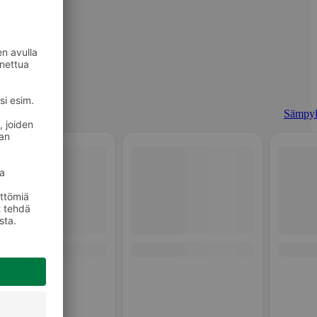
Sämpyl