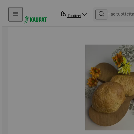
Hyppää sisältöön
Tuotteet