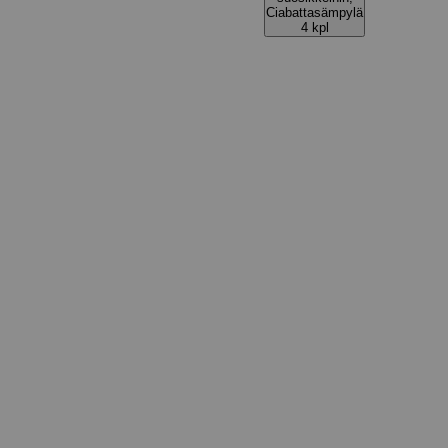
Ciabattasämpylä
4 kpl