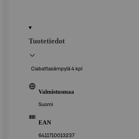
Tuotetiedot
Ciabattasämpylä 4 kpl
Valmistusmaa
Suomi
EAN
6411710013237