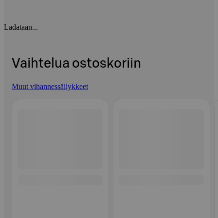
Ladataan...
Vaihtelua ostoskoriin
Muut vihannessäilykkeet
Ohita listaus