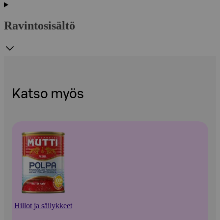
Ravintosisältö
Katso myös
Hillot ja säilykkeet