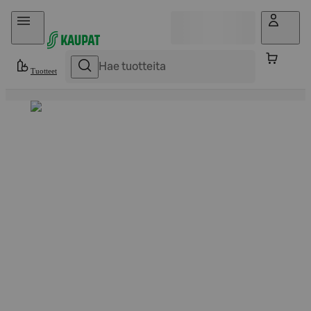
Hyppää sisältöön
Tuotteet