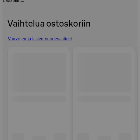
Ladataan...
Vaihtelua ostoskoriin
Vauvojen ja lasten vuodevaatteet
Ohita listaus