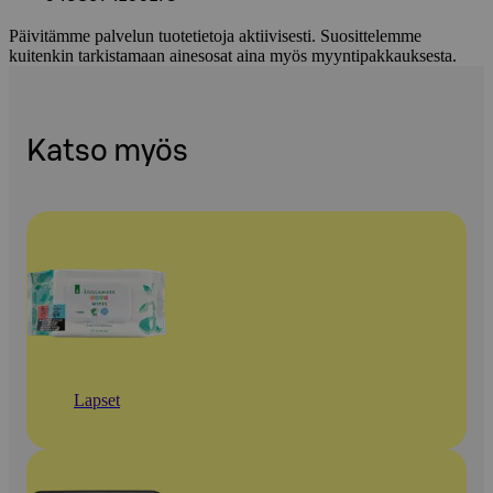
Päivitämme palvelun tuotetietoja aktiivisesti. Suosittelemme
kuitenkin tarkistamaan ainesosat aina myös myyntipakkauksesta.
Katso myös
Lapset