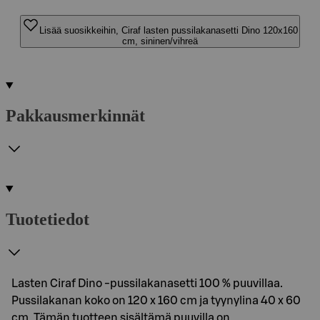
Lisää suosikkeihin, Ciraf lasten pussilakanasetti Dino 120x160
cm, sininen/vihreä
Pakkausmerkinnät
Tuotetiedot
Lasten Ciraf Dino -pussilakanasetti 100 % puuvillaa.
Pussilakanan koko on 120 x 160 cm ja tyynylina 40 x 60
cm. Tämän tuotteen sisältämä puuvilla on…