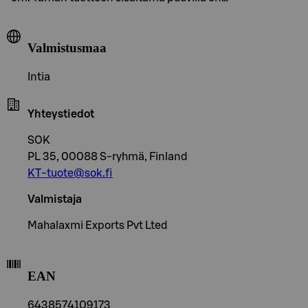
Valmistusmaa
Intia
Yhteystiedot
SOK
PL 35, 00088 S-ryhmä, Finland
KT-tuote@sok.fi
Valmistaja
Mahalaxmi Exports Pvt Lted
EAN
6438574109173