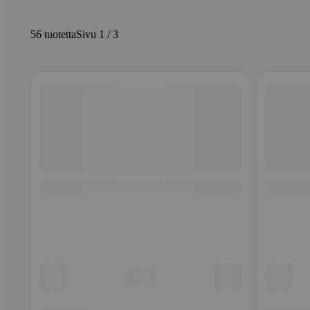
56 tuotetta
Sivu 1 / 3