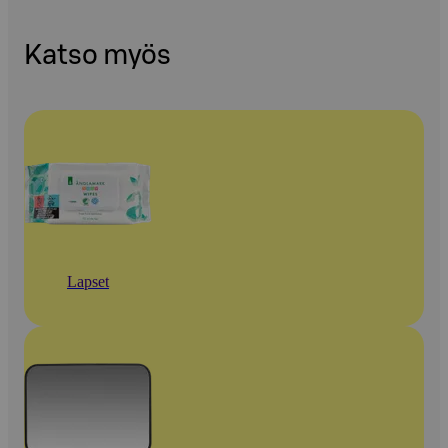
Katso myös
Lapset