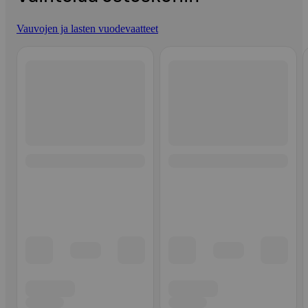
Vauvojen ja lasten vuodevaatteet
Ohita listaus