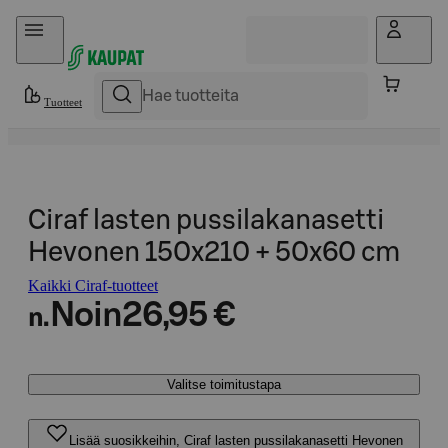
Hyppää sisältöön
Tuotteet
Ciraf lasten pussilakanasetti
Hevonen 150x210 + 50x60 cm
Kaikki Ciraf-tuotteet
Noin
26,95 €
n.
Valitse toimitustapa
Lisää suosikkeihin, Ciraf lasten pussilakanasetti Hevonen