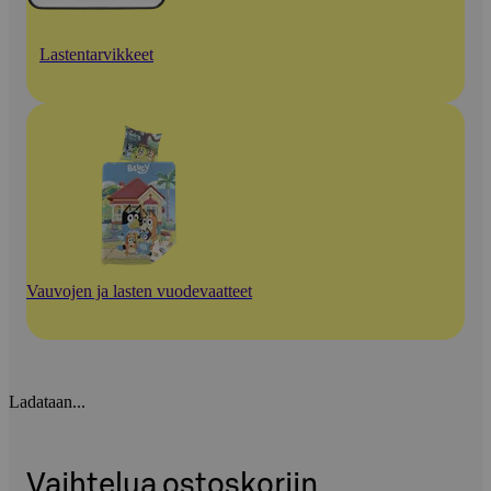
Lastentarvikkeet
Vauvojen ja lasten vuodevaatteet
Ladataan...
Vaihtelua ostoskoriin