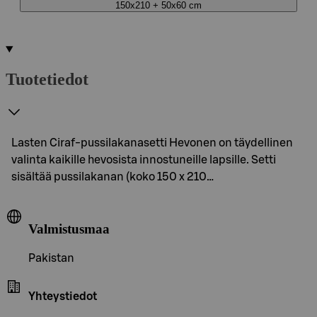
150x210 + 50x60 cm
Tuotetiedot
Lasten Ciraf-pussilakanasetti Hevonen on täydellinen
valinta kaikille hevosista innostuneille lapsille. Setti
sisältää pussilakanan (koko 150 x 210…
Valmistusmaa
Pakistan
Yhteystiedot