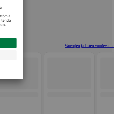
Vauvojen ja lasten vuodevaatte