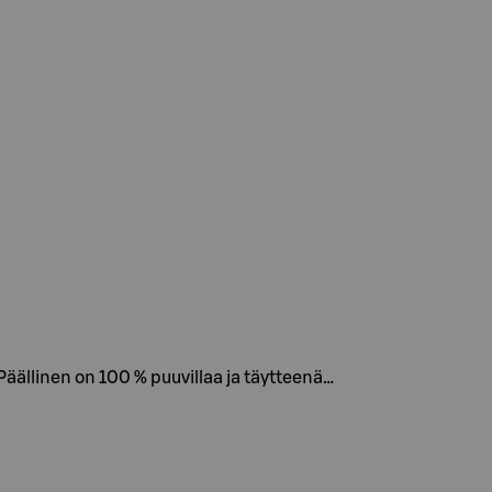
äällinen on 100 % puuvillaa ja täytteenä…