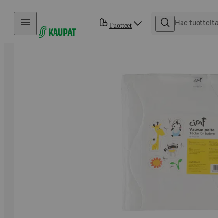
Hyppää sisältöön
Tuotteet