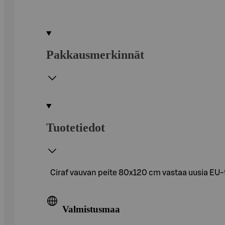
Pakkausmerkinnät
Tuotetiedot
Ciraf vauvan peite 80x120 cm vastaa uusia EU-t
Valmistusmaa