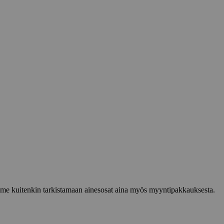
lemme kuitenkin tarkistamaan ainesosat aina myös myyntipakkauksesta.