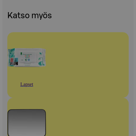
Katso myös
Lapset