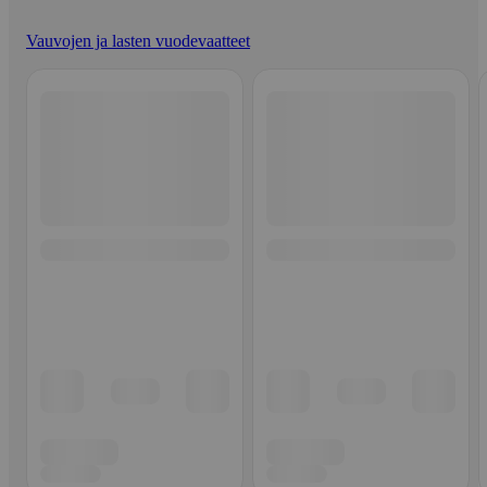
Vauvojen ja lasten vuodevaatteet
Ohita listaus