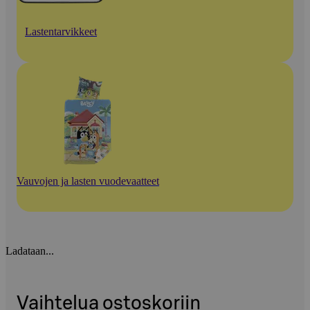
Lastentarvikkeet
Vauvojen ja lasten vuodevaatteet
Ladataan...
Vaihtelua ostoskoriin