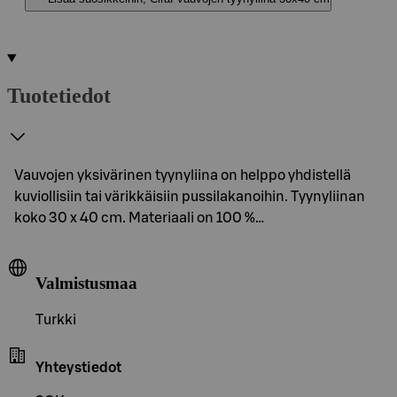
Tuotetiedot
Vauvojen yksivärinen tyynyliina on helppo yhdistellä
kuviollisiin tai värikkäisiin pussilakanoihin. Tyynyliinan
koko 30 x 40 cm. Materiaali on 100 %…
Valmistusmaa
Turkki
Yhteystiedot