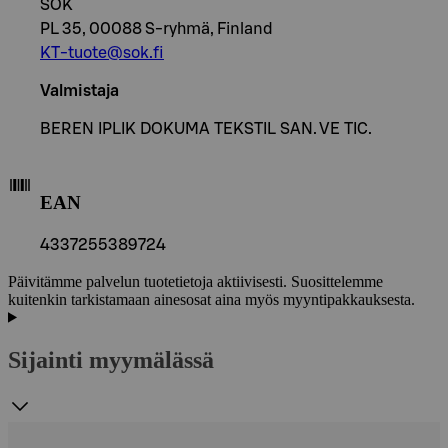
SOK
PL 35, 00088 S-ryhmä, Finland
KT-tuote@sok.fi
Valmistaja
BEREN IPLIK DOKUMA TEKSTIL SAN. VE TIC.
EAN
4337255389724
Päivitämme palvelun tuotetietoja aktiivisesti. Suosittelemme
kuitenkin tarkistamaan ainesosat aina myös myyntipakkauksesta.
Sijainti myymälässä