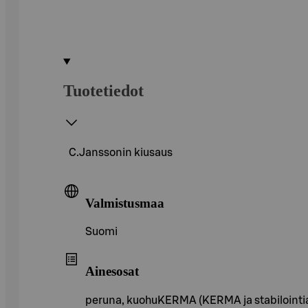
Tuotetiedot
C.Janssonin kiusaus
Valmistusmaa
Suomi
Ainesosat
peruna, kuohuKERMA (KERMA ja stabilointiain