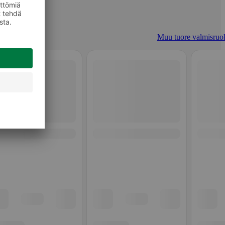
Muu tuore valmisruo