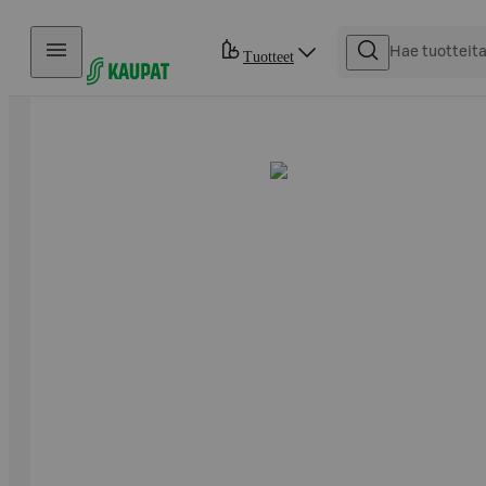
Hyppää sisältöön
Tuotteet