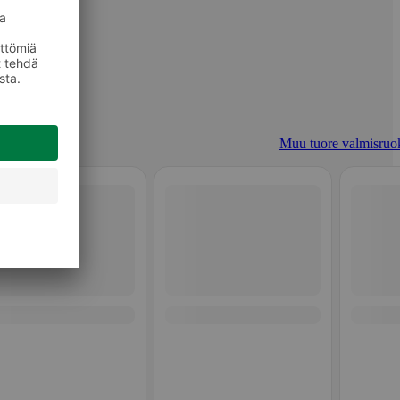
Muu tuore valmisruo