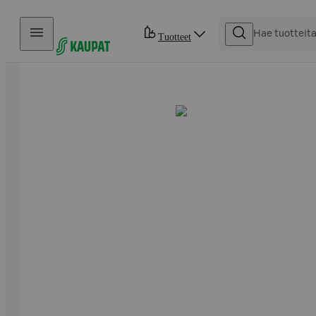
Hyppää sisältöön
Tuotteet