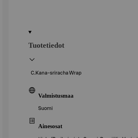
Tuotetiedot
C.Kana-sriracha Wrap
Valmistusmaa
Suomi
Ainesosat