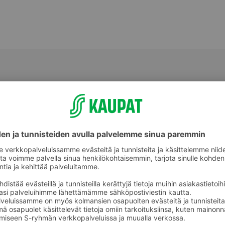
Muu tuore valmisruoka