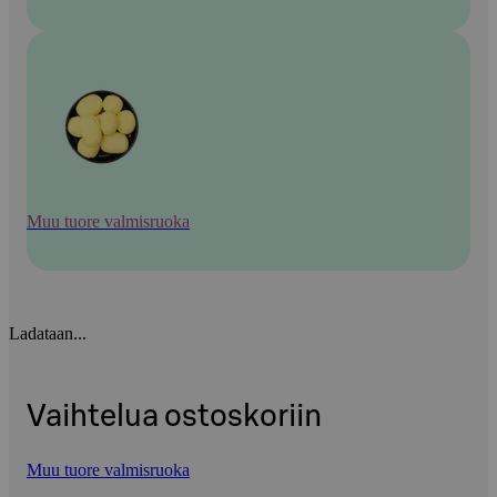
Muu tuore valmisruoka
Ladataan...
Vaihtelua ostoskoriin
Muu tuore valmisruoka