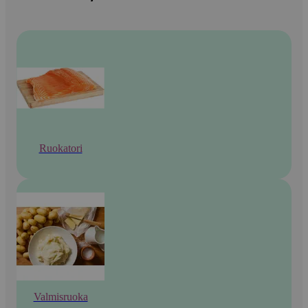
Ruokatori
Valmisruoka