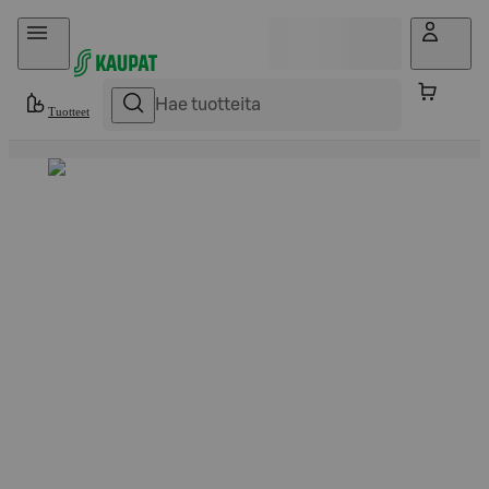
Hyppää sisältöön
Tuotteet