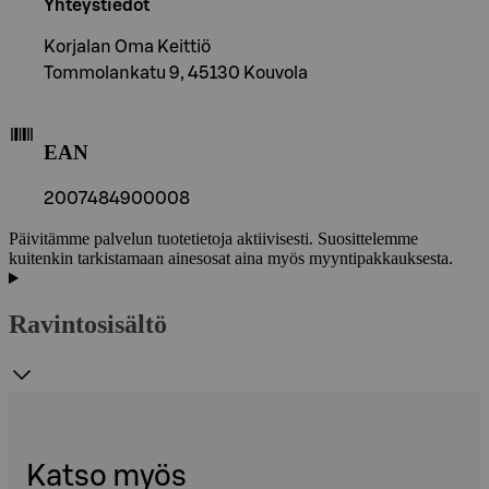
Yhteystiedot
Korjalan Oma Keittiö
Tommolankatu 9, 45130 Kouvola
EAN
2007484900008
Päivitämme palvelun tuotetietoja aktiivisesti. Suosittelemme
kuitenkin tarkistamaan ainesosat aina myös myyntipakkauksesta.
Ravintosisältö
Katso myös