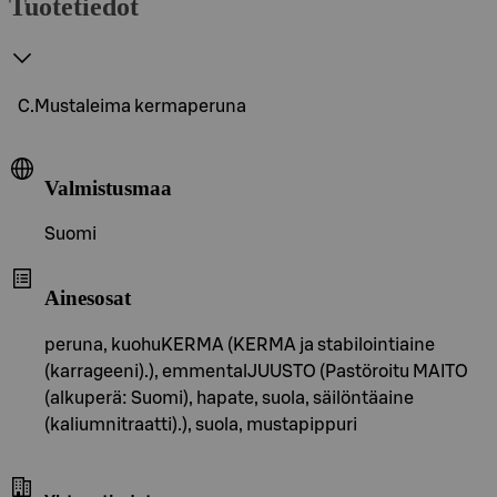
Tuotetiedot
C.Mustaleima kermaperuna
Valmistusmaa
Suomi
Ainesosat
peruna, kuohuKERMA (KERMA ja stabilointiaine
(karrageeni).), emmentalJUUSTO (Pastöroitu MAITO
(alkuperä: Suomi), hapate, suola, säilöntäaine
(kaliumnitraatti).), suola, mustapippuri