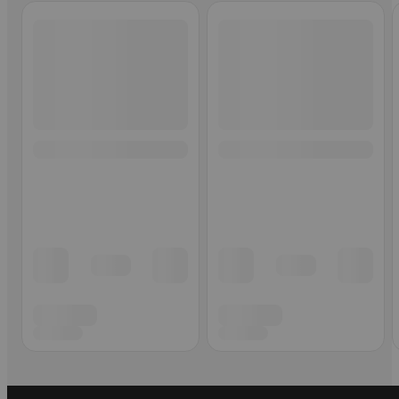
Ohita listaus