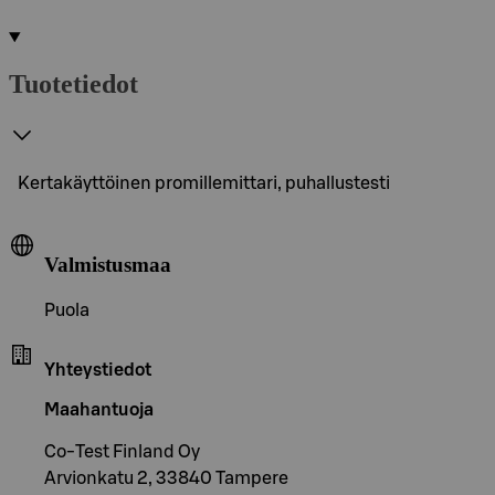
Tuotetiedot
Kertakäyttöinen promillemittari, puhallustesti
Valmistusmaa
Puola
Yhteystiedot
Maahantuoja
Co-Test Finland Oy
Arvionkatu 2, 33840 Tampere