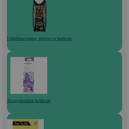
Urheiluravinteet, terveys ja itsehoito
Terveydentilan kotitestit