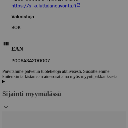
https://s-kuluttajaneuvonta.fi
Valmistaja
SOK
EAN
2006434200007
Päivitämme palvelun tuotetietoja aktiivisesti. Suosittelemme
kuitenkin tarkistamaan ainesosat aina myös myyntipakkauksesta.
Sijainti myymälässä