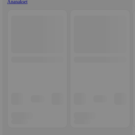
Ananakset
Ohita listaus