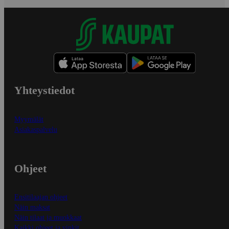
Yhteystiedot
Myymälät
Asiakaspalvelu
Ohjeet
Ensitilaajan ohjeet
Näin maksat
Näin tilaat ja muokkaat
Kaikki ohjeet ja vinkit