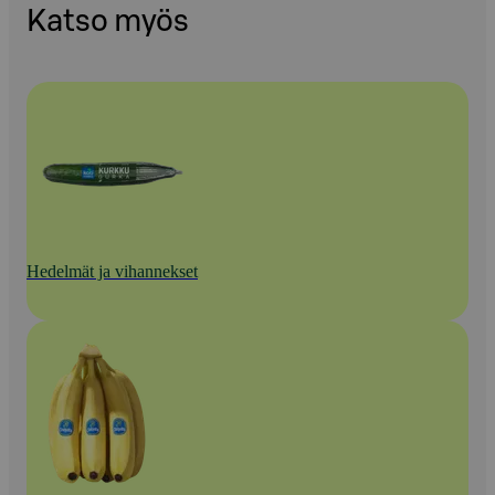
Katso myös
Hedelmät ja vihannekset