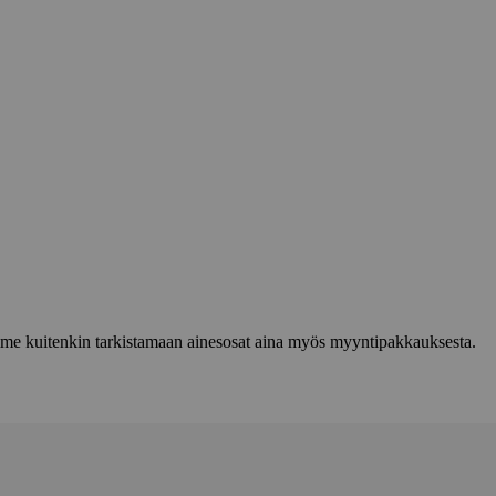
lemme kuitenkin tarkistamaan ainesosat aina myös myyntipakkauksesta.