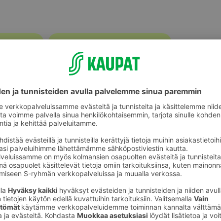
Appelsiinit