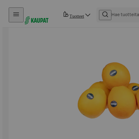
Hyppää sisältöön
Tuotteet