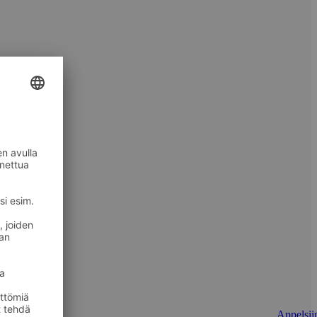
Appelsiin