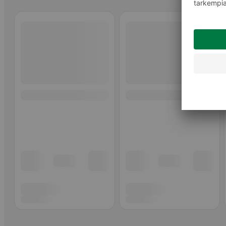
Ohita listaus