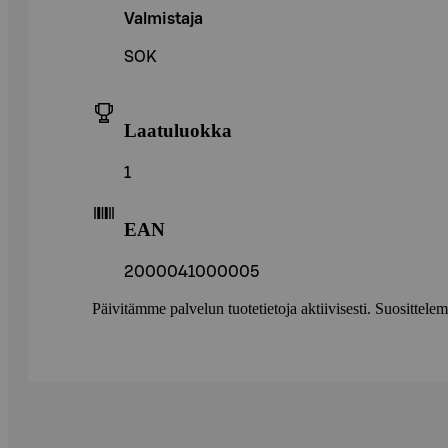
Valmistaja
SOK
Laatuluokka
1
EAN
2000041000005
Päivitämme palvelun tuotetietoja aktiivisesti. Suositte