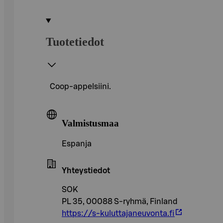
Tuotetiedot
Coop-appelsiini.
Valmistusmaa
Espanja
Yhteystiedot
SOK
PL 35, 00088 S-ryhmä, Finland
https://s-kuluttajaneuvonta.fi