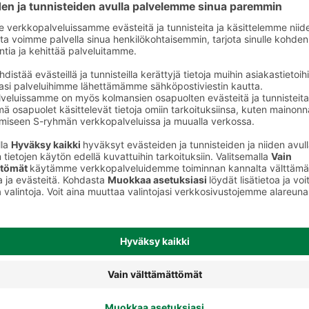
Basmatiriisit