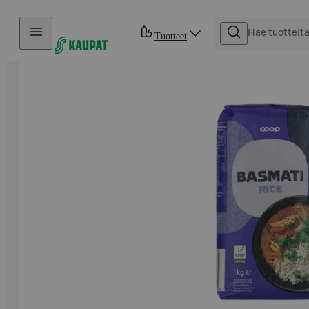
Hyppää sisältöön
Tuotteet