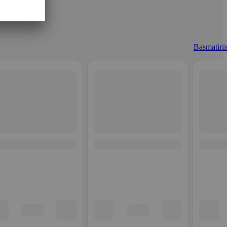
Basmatiriis