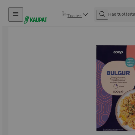
Hyppää sisältöön
Tuotteet