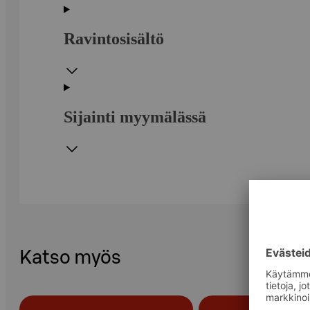
Ravintosisältö
Sijainti myymälässä
Katso myös