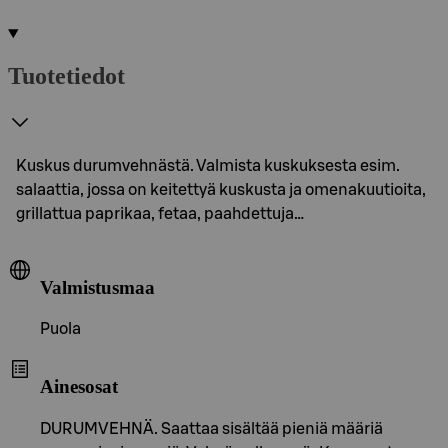
Tuotetiedot
Kuskus durumvehnästä. Valmista kuskuksesta esim.
salaattia, jossa on keitettyä kuskusta ja omenakuutioita,
grillattua paprikaa, fetaa, paahdettuja…
Valmistusmaa
Puola
Ainesosat
DURUMVEHNÄ. Saattaa sisältää pieniä määriä