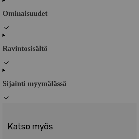
Ominaisuudet
Ravintosisältö
Sijainti myymälässä
Katso myös