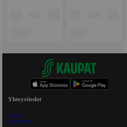
Yhteystiedot
Myymälät
Asiakaspalvelu