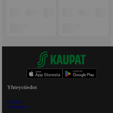
Yhteystiedot
Myymälät
Asiakaspalvelu