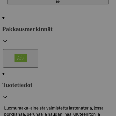
kk
Pakkausmerkinnät
Tuotetiedot
Luomuraaka-aineista valmistettu lastenateria, jossa
porkkanaa, perunaa ja naudanlihaa. Gluteeniton ja