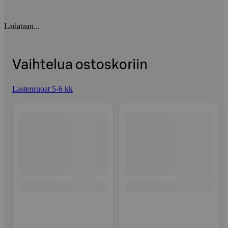
Ladataan...
Vaihtelua ostoskoriin
Lastenruoat 5-6 kk
Ohita listaus