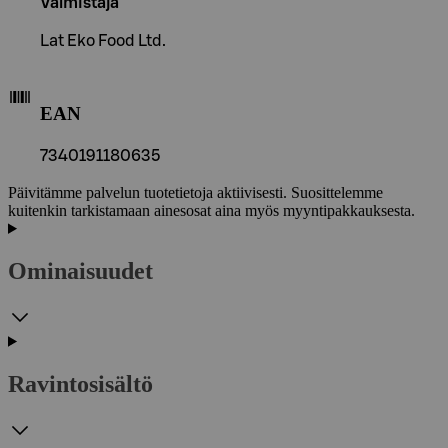
Valmistaja
Lat Eko Food Ltd.
EAN
7340191180635
Päivitämme palvelun tuotetietoja aktiivisesti. Suosittelemme
kuitenkin tarkistamaan ainesosat aina myös myyntipakkauksesta.
Ominaisuudet
Ravintosisältö