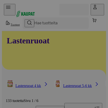
Hyppää sisältöön
Tuotteet
Lastenruoat
Lastenruoat 4 kk
Lastenruoat 5-6 kk
133 tuotetta
Sivu 1 / 6