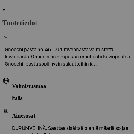
Tuotetiedot
Gnocchi pasta no. 45. Durumvehnästä valmistettu
kuviopasta. Gnocchi on simpukan muotoista kuviopastaa.
Gnocchi-pasta sopii hyvin salaatteihin ja…
Valmistusmaa
Italia
Ainesosat
DURUMVEHNÄ. Saattaa sisältää pieniä määriä soijaa,