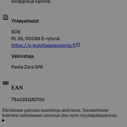
sinappia ja lupiinia.
Yhteystiedot
SOK
PL 35, 00088 S-ryhmä
https://s-kuluttajaneuvonta.fi
Valmistaja
Pasta Zara SPA
EAN
7340191181700
Päivitämme palvelun tuotetietoja aktiivisesti. Suosittelemme
kuitenkin tarkistamaan ainesosat aina myös myyntipakkauksesta.