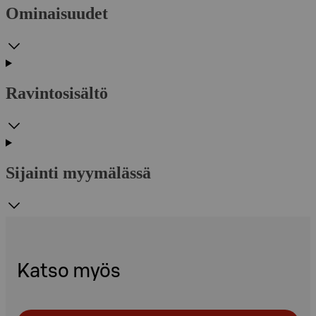
Ominaisuudet
Ravintosisältö
Sijainti myymälässä
Katso myös