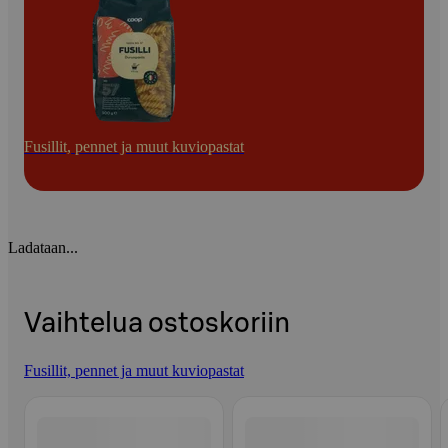
Fusillit, pennet ja muut kuviopastat
Ladataan...
Vaihtelua ostoskoriin
Fusillit, pennet ja muut kuviopastat
Ohita listaus