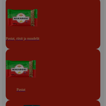
Pastat, riisit ja nuudelit
Pastat