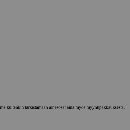
lemme kuitenkin tarkistamaan ainesosat aina myös myyntipakkauksesta.