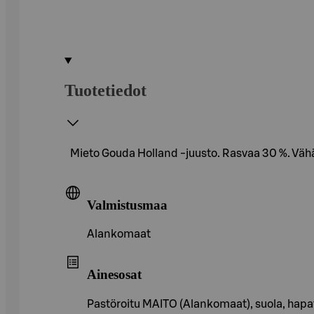
Tuotetiedot
Mieto Gouda Holland -juusto. Rasvaa 30 %. Väh
Valmistusmaa
Alankomaat
Ainesosat
Pastöroitu MAITO (Alankomaat), suola, hapat