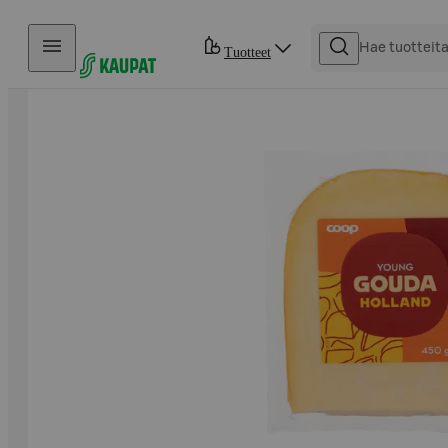
Hyppää sisältöön
Tuotteet