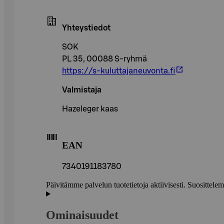
Yhteystiedot
SOK
PL 35, 00088 S-ryhmä
https://s-kuluttajaneuvonta.fi
Valmistaja
Hazeleger kaas
EAN
7340191183780
Päivitämme palvelun tuotetietoja aktiivisesti. Suositte
Ominaisuudet