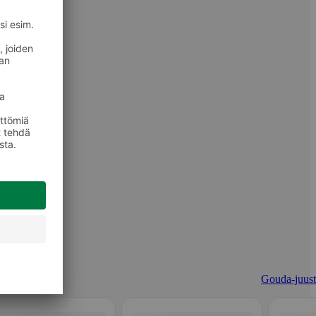
Gouda-juust