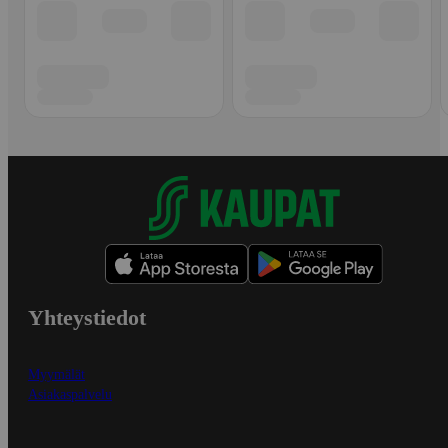
Yhteystiedot
Myymälät
Asiakaspalvelu