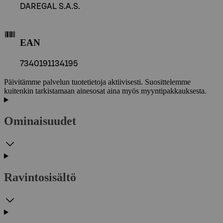
DAREGAL S.A.S.
EAN
7340191134195
Päivitämme palvelun tuotetietoja aktiivisesti. Suosittelemme
kuitenkin tarkistamaan ainesosat aina myös myyntipakkauksesta.
Ominaisuudet
Ravintosisältö