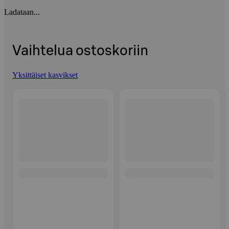
Ladataan...
Vaihtelua ostoskoriin
Yksittäiset kasvikset
Ohita listaus