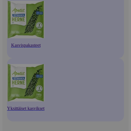
Kasvispakasteet
Yksittäiset kasvikset