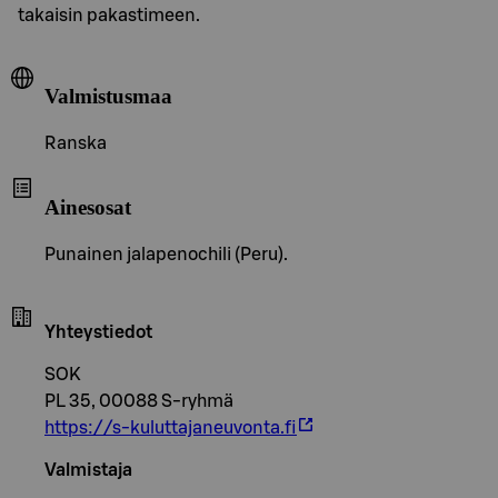
takaisin pakastimeen.
Valmistusmaa
Ranska
Ainesosat
Punainen jalapenochili (Peru).
Yhteystiedot
SOK
PL 35, 00088 S-ryhmä
https://s-kuluttajaneuvonta.fi
Valmistaja