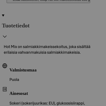
Tuotetiedot
Hot Mix on salmiakkimakeissekoitus, joka sisältää
erilaisia vahvanmakuisia salmiakkimakeisia.
Valmistusmaa
Puola
Ainesosat
Sokeri (sokerijuurikas: EU), glukoosisiirappi,