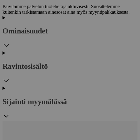
Päivitämme palvelun tuotetietoja aktiivisesti. Suosittelemme
kuitenkin tarkistamaan ainesosat aina myös myyntipakkauksesta.
Ominaisuudet
Ravintosisältö
Sijainti myymälässä