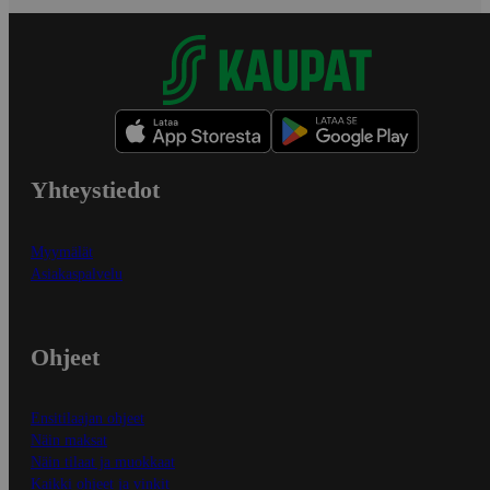
Yhteystiedot
Myymälät
Asiakaspalvelu
Ohjeet
Ensitilaajan ohjeet
Näin maksat
Näin tilaat ja muokkaat
Kaikki ohjeet ja vinkit