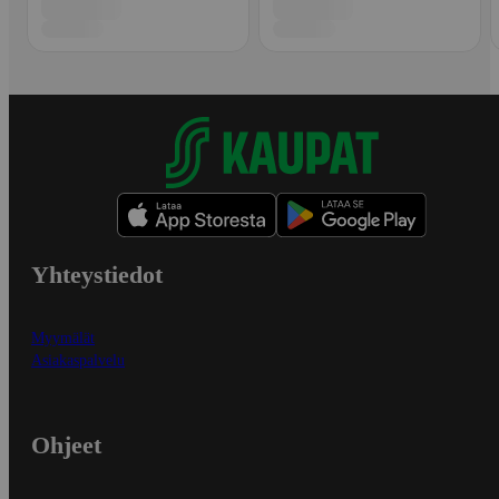
Yhteystiedot
Myymälät
Asiakaspalvelu
Ohjeet