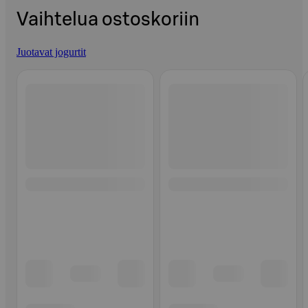
Vaihtelua ostoskoriin
Juotavat jogurtit
Ohita listaus