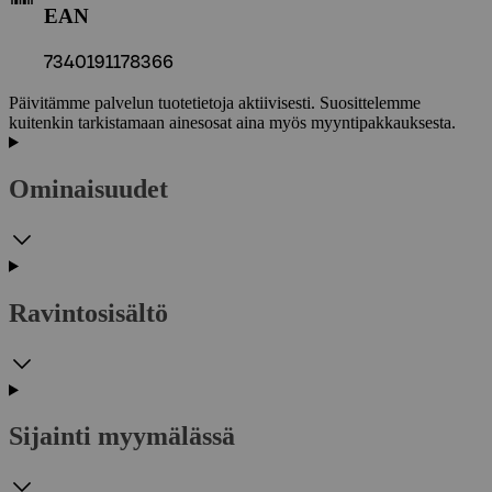
EAN
7340191178366
Päivitämme palvelun tuotetietoja aktiivisesti. Suosittelemme
kuitenkin tarkistamaan ainesosat aina myös myyntipakkauksesta.
Ominaisuudet
Ravintosisältö
Sijainti myymälässä