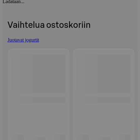
Ladataan...
Vaihtelua ostoskoriin
Juotavat jogurtit
Ohita listaus