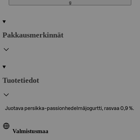
g
Pakkausmerkinnät
Tuotetiedot
Juotava persikka-passionhedelmäjogurtti, rasvaa 0,9 %.
Valmistusmaa