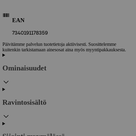
EAN
7340191178359
Päivitämme palvelun tuotetietoja aktiivisesti. Suosittelemme
kuitenkin tarkistamaan ainesosat aina myös myyntipakkauksesta.
Ominaisuudet
Ravintosisältö