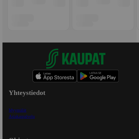
Yhteystiedot
Myymälät
Asiakaspalvelu