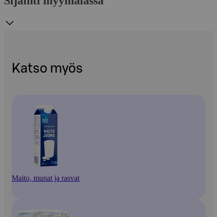
Sijainti myymälässä
Katso myös
Maito, munat ja rasvat