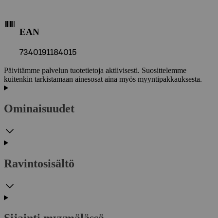
EAN
7340191184015
Päivitämme palvelun tuotetietoja aktiivisesti. Suosittelemme
kuitenkin tarkistamaan ainesosat aina myös myyntipakkauksesta.
Ominaisuudet
Ravintosisältö