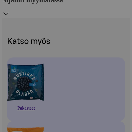
Sijainti myymälässä
Katso myös
Pakasteet