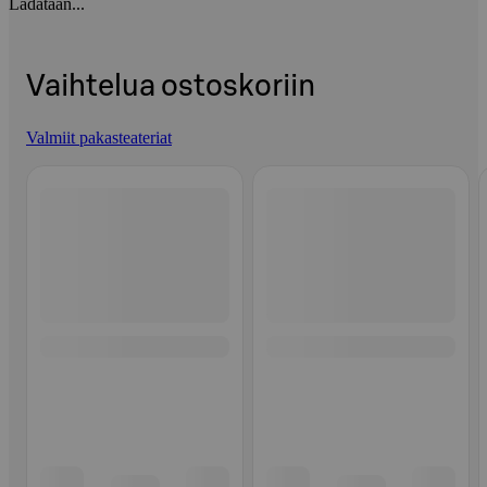
Ladataan...
Vaihtelua ostoskoriin
Valmiit pakasteateriat
Ohita listaus