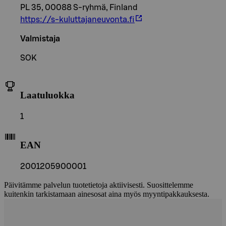
PL 35, 00088 S-ryhmä, Finland
https://s-kuluttajaneuvonta.fi
Valmistaja
SOK
Laatuluokka
1
EAN
2001205900001
Päivitämme palvelun tuotetietoja aktiivisesti. Suosittelemme
kuitenkin tarkistamaan ainesosat aina myös myyntipakkauksesta.