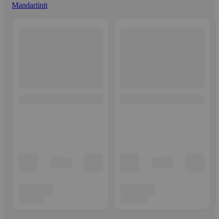
Mandariinit
Ohita listaus