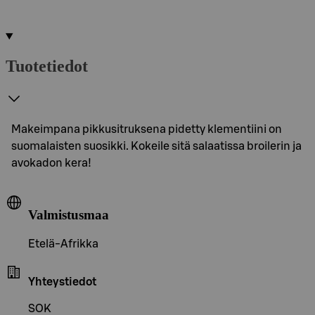
Tuotetiedot
Makeimpana pikkusitruksena pidetty klementiini on
suomalaisten suosikki. Kokeile sitä salaatissa broilerin ja
avokadon kera!
Valmistusmaa
Etelä-Afrikka
Yhteystiedot
SOK