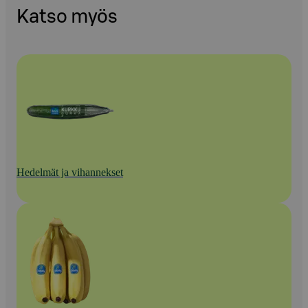
Katso myös
Hedelmät ja vihannekset