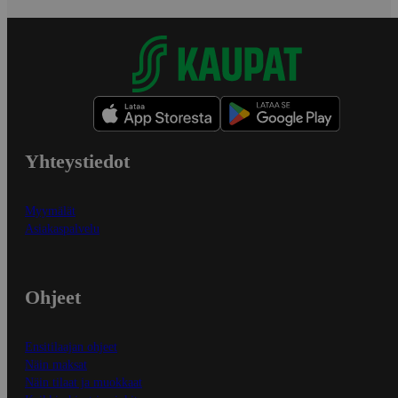
Yhteystiedot
Myymälät
Asiakaspalvelu
Ohjeet
Ensitilaajan ohjeet
Näin maksat
Näin tilaat ja muokkaat