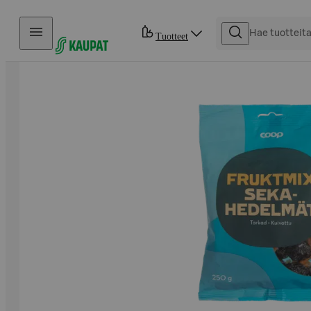
Hyppää sisältöön
Tuotteet