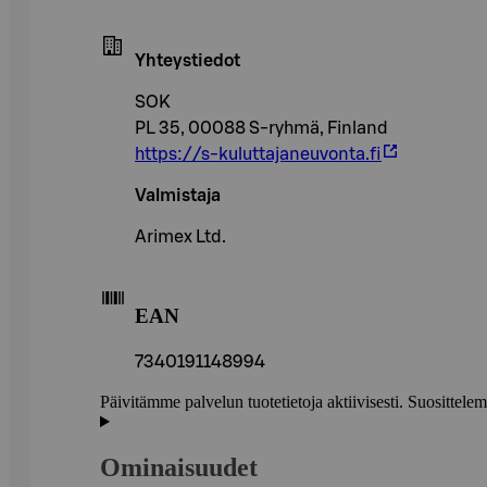
Yhteystiedot
SOK
PL 35, 00088 S-ryhmä, Finland
https://s-kuluttajaneuvonta.fi
Valmistaja
Arimex Ltd.
EAN
7340191148994
Päivitämme palvelun tuotetietoja aktiivisesti. Suositte
Ominaisuudet