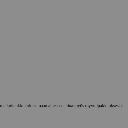
lemme kuitenkin tarkistamaan ainesosat aina myös myyntipakkauksesta.