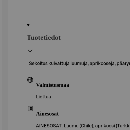
Tuotetiedot
Sekoitus kuivattuja luumuja, aprikooseja, päär
Valmistusmaa
Liettua
Ainesosat
AINESOSAT: Luumu (Chile), aprikoosi (Turkki