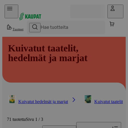
Hyppää sisältöön
Tuotteet
Kuivatut taatelit,
hedelmät ja marjat
Kuivatut hedelmät ja marjat
Kuivatut taatelit
71 tuotetta
Sivu 1 / 3