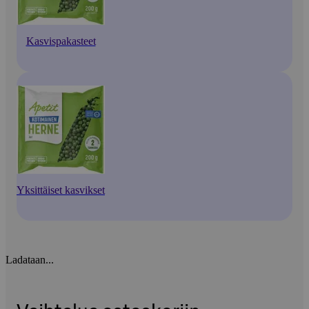
Kasvispakasteet
Yksittäiset kasvikset
Ladataan...