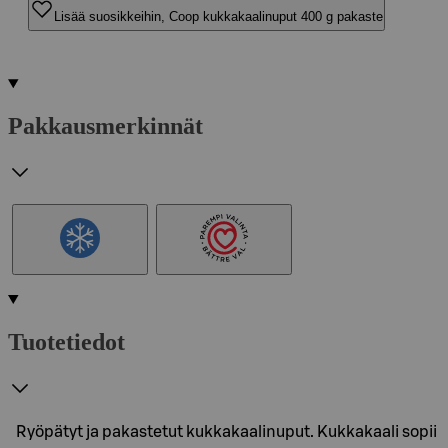
Lisää suosikkeihin, Coop kukkakaalinuput 400 g pakaste
Pakkausmerkinnät
Tuotetiedot
Ryöpätyt ja pakastetut kukkakaalinuput. Kukkakaali sopii