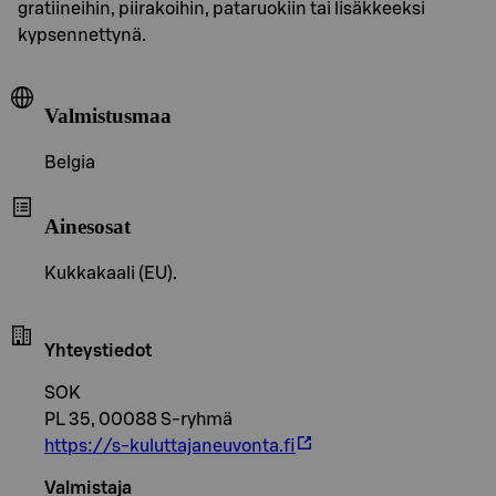
gratiineihin, piirakoihin, pataruokiin tai lisäkkeeksi
kypsennettynä.
Valmistusmaa
Belgia
Ainesosat
Kukkakaali (EU).
Yhteystiedot
SOK
PL 35, 00088 S-ryhmä
https://s-kuluttajaneuvonta.fi
Valmistaja