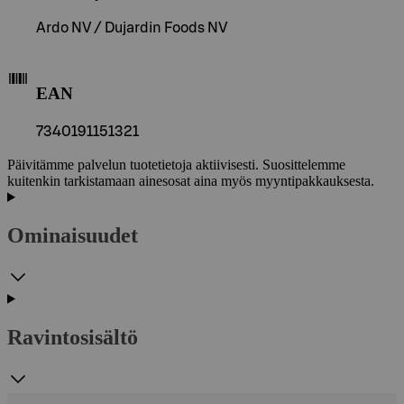
Ardo NV / Dujardin Foods NV
EAN
7340191151321
Päivitämme palvelun tuotetietoja aktiivisesti. Suosittelemme
kuitenkin tarkistamaan ainesosat aina myös myyntipakkauksesta.
Ominaisuudet
Ravintosisältö