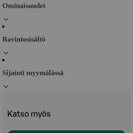
Ominaisuudet
Ravintosisältö
Sijainti myymälässä
Katso myös