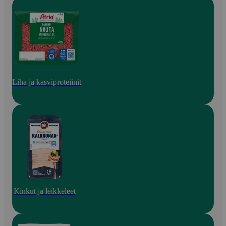
Liha ja kasviproteiinit
Kinkut ja leikkeleet