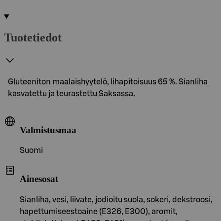
Tuotetiedot
Gluteeniton maalaishyytelö, lihapitoisuus 65 %. Sianliha
kasvatettu ja teurastettu Saksassa.
Valmistusmaa
Suomi
Ainesosat
Sianliha, vesi, liivate, jodioitu suola, sokeri, dekstroosi,
hapettumiseestoaine (E326, E300), aromit,