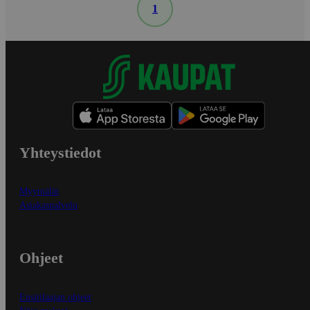
1
Yhteystiedot
Myymälät
Asiakaspalvelu
Ohjeet
Ensitilaajan ohjeet