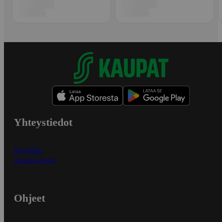
Yhteystiedot
Myymälät
Asiakaspalvelu
Ohjeet