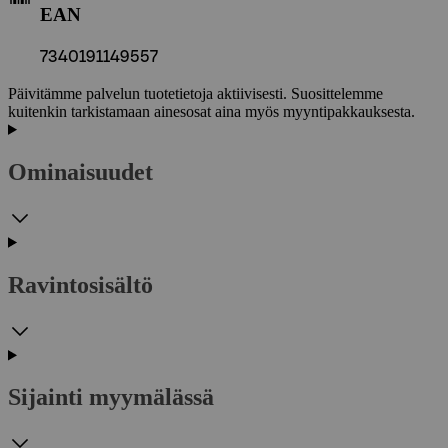
EAN
7340191149557
Päivitämme palvelun tuotetietoja aktiivisesti. Suosittelemme
kuitenkin tarkistamaan ainesosat aina myös myyntipakkauksesta.
Ominaisuudet
Ravintosisältö
Sijainti myymälässä