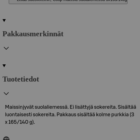
Pakkausmerkinnät
Tuotetiedot
Maissinjyvät suolaliemessä. Ei lisättyjä sokereita. Sisältää
luontaisesti sokereita. Pakkaus sisältää kolme purkkia (3
x 165/140 g).