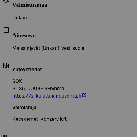
Valmistusmaa
Unkari
Ainesosat
Maissinjyvät (Unkari), vesi, suola.
Yhteystiedot
SOK
PL 35, 00088 S-ryhmä
https://s-kuluttajaneuvonta.fi
Valmistaja
Kecskeméti Konzerv Kft