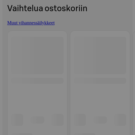
Vaihtelua ostoskoriin
Muut vihannessäilykkeet
Ohita listaus