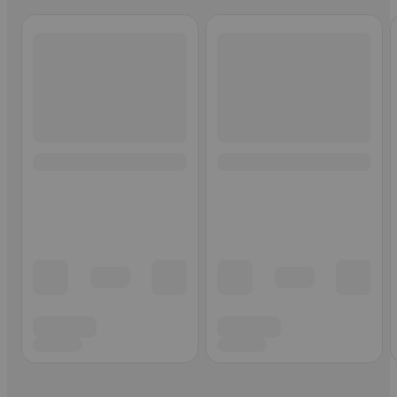
Ohita listaus