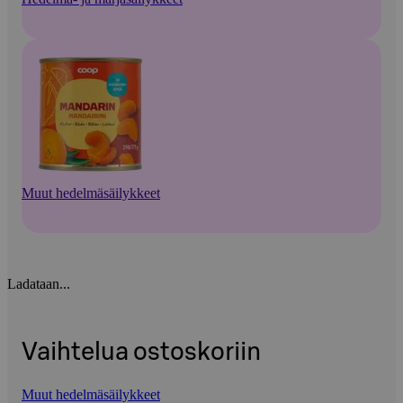
Muut hedelmäsäilykkeet
Ladataan...
Vaihtelua ostoskoriin
Muut hedelmäsäilykkeet