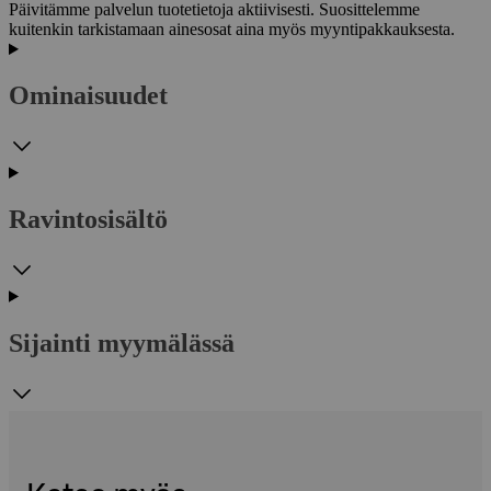
Päivitämme palvelun tuotetietoja aktiivisesti. Suosittelemme
kuitenkin tarkistamaan ainesosat aina myös myyntipakkauksesta.
Ominaisuudet
Ravintosisältö
Sijainti myymälässä