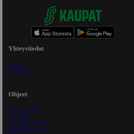
Yhteystiedot
Myymälät
Asiakaspalvelu
Ohjeet
Ensitilaajan ohjeet
Näin maksat
Näin tilaat ja muokkaat
Kaikki ohjeet ja vinkit