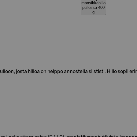
mansikkahillo
pullossa 400
g
on, josta hilloa on helppo annostella siististi. Hillo sopii er