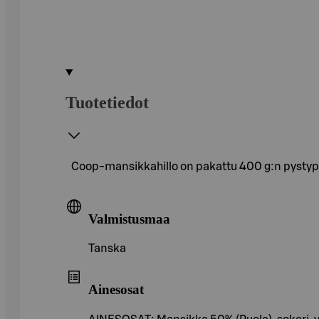
Tuotetiedot
Coop-mansikkahillo on pakattu 400 g:n pystypullo
Valmistusmaa
Tanska
Ainesosat