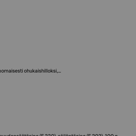
inomaisesti ohukaishilloksi,…