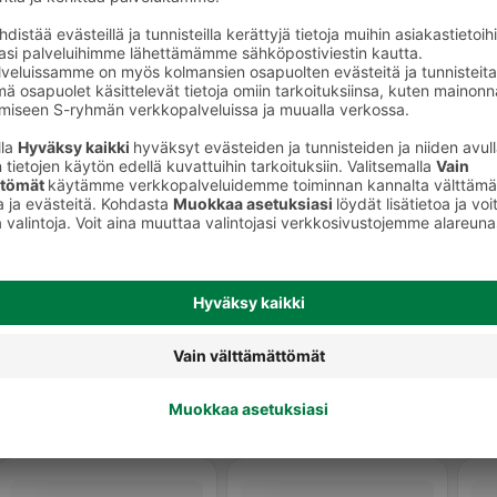
Mansikkahillot