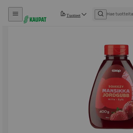
Hyppää sisältöön
Tuotteet