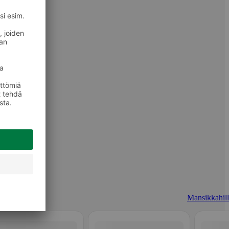
Mansikkahill