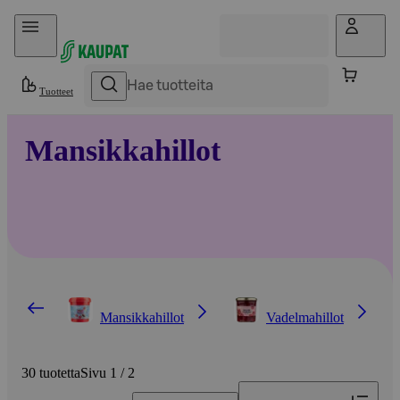
Hyppää sisältöön
Tuotteet
Mansikkahillot
Mansikkahillot
Vadelmahillot
30 tuotetta
Sivu 1 / 2