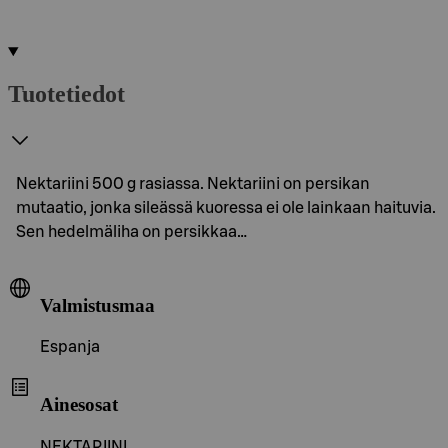
Tuotetiedot
Nektariini 500 g rasiassa. Nektariini on persikan
mutaatio, jonka sileässä kuoressa ei ole lainkaan haituvia.
Sen hedelmäliha on persikkaa…
Valmistusmaa
Espanja
Ainesosat
NEKTARIINI