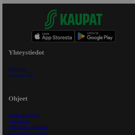
Yhteystiedot
Myymälät
Asiakaspalvelu
Ohjeet
Ensitilaajan ohjeet
Näin maksat
Näin tilaat ja muokkaat
Kaikki ohjeet ja vinkit