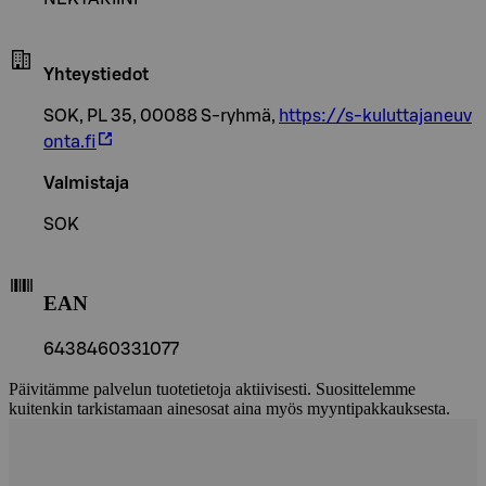
Yhteystiedot
SOK, PL 35, 00088 S-ryhmä,
https://s-kuluttajaneuv
onta.fi
Valmistaja
SOK
EAN
6438460331077
Päivitämme palvelun tuotetietoja aktiivisesti. Suosittelemme
kuitenkin tarkistamaan ainesosat aina myös myyntipakkauksesta.