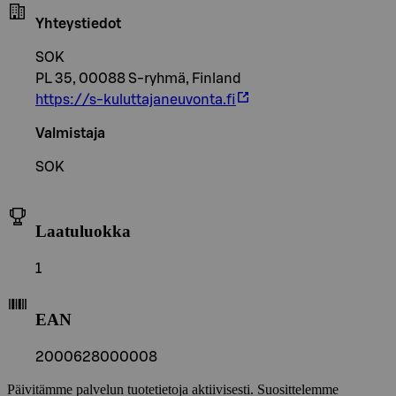
Yhteystiedot
SOK
PL 35, 00088 S-ryhmä, Finland
https://s-kuluttajaneuvonta.fi
Valmistaja
SOK
Laatuluokka
1
EAN
2000628000008
Päivitämme palvelun tuotetietoja aktiivisesti. Suosittelemme