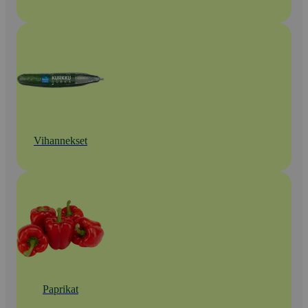
Vihannekset
Paprikat