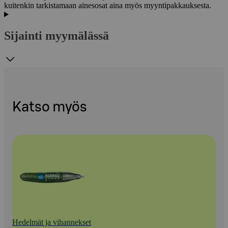
kuitenkin tarkistamaan ainesosat aina myös myyntipakkauksesta.
Sijainti myymälässä
Katso myös
Hedelmät ja vihannekset