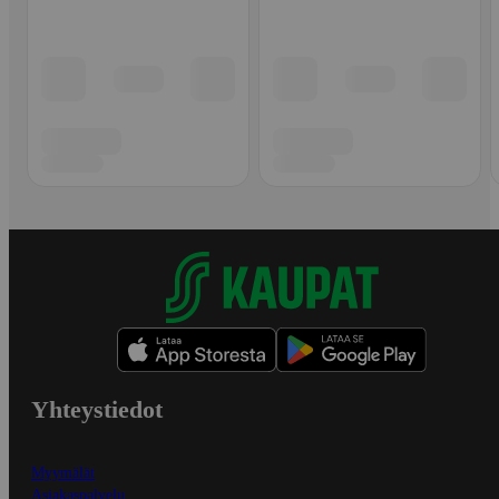
Yhteystiedot
Myymälät
Asiakaspalvelu