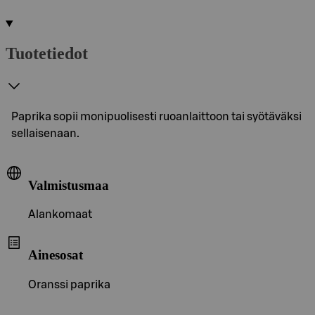
Tuotetiedot
Paprika sopii monipuolisesti ruoanlaittoon tai syötäväksi
sellaisenaan.
Valmistusmaa
Alankomaat
Ainesosat
Oranssi paprika