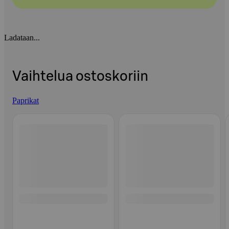
Ladataan...
Vaihtelua ostoskoriin
Paprikat
Ohita listaus