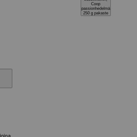
Coop
passionhedelmä
250 g pakaste
oina.