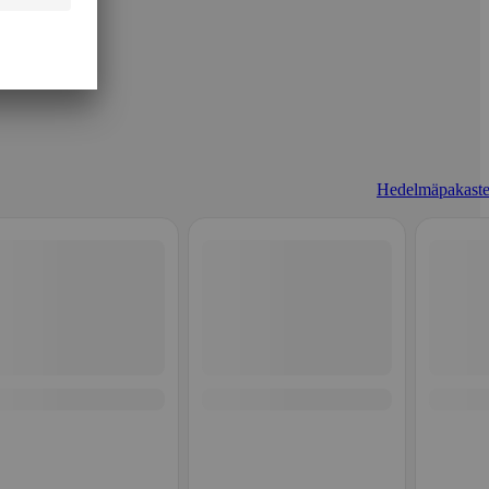
Hedelmäpakaste