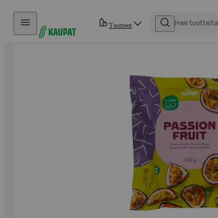
Hyppää sisältöön
Tuotteet