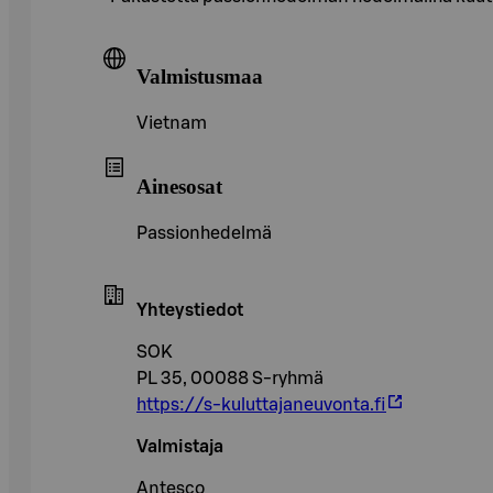
Valmistusmaa
Vietnam
Ainesosat
Passionhedelmä
Yhteystiedot
SOK
PL 35, 00088 S-ryhmä
https://s-kuluttajaneuvonta.fi
Valmistaja
Antesco