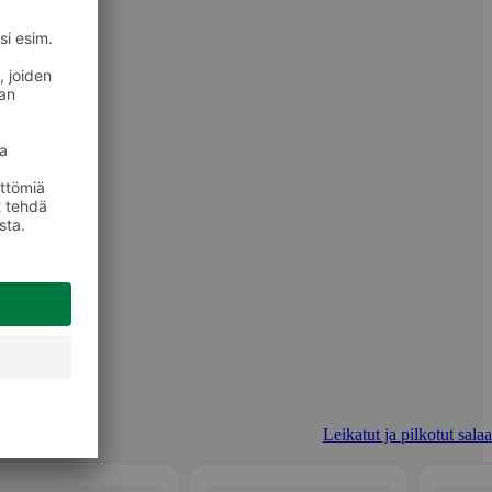
Leikatut ja pilkotut salaa