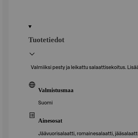
Tuotetiedot
Valmiiksi pesty ja leikattu salaattisekoitus. Lis
Valmistusmaa
Suomi
Ainesosat
Jäävuorisalaatti, romainesalaatti, jääsalaatti