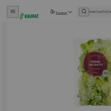
Hyppää sisältöön
Tuotteet