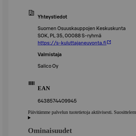
Yhteystiedot
Suomen Osuuskauppojen Keskuskunta
SOK, PL 35, 00088 S-ryhmä
https://s-kuluttajaneuvonta.fi
Valmistaja
Salico Oy
EAN
6438574409945
Päivitämme palvelun tuotetietoja aktiivisesti. Suositte
Ominaisuudet