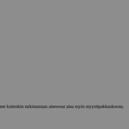
lemme kuitenkin tarkistamaan ainesosat aina myös myyntipakkauksesta.